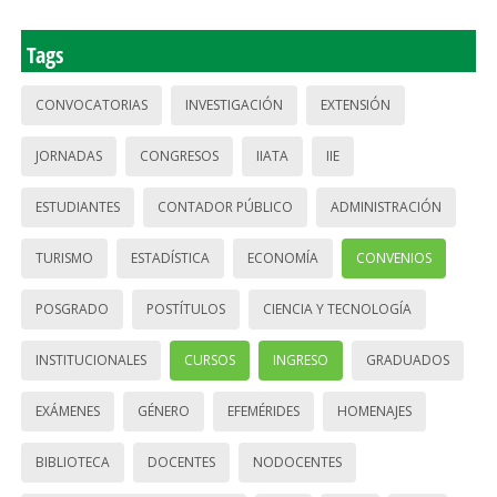
Tags
CONVOCATORIAS
INVESTIGACIÓN
EXTENSIÓN
JORNADAS
CONGRESOS
IIATA
IIE
ESTUDIANTES
CONTADOR PÚBLICO
ADMINISTRACIÓN
TURISMO
ESTADÍSTICA
ECONOMÍA
CONVENIOS
POSGRADO
POSTÍTULOS
CIENCIA Y TECNOLOGÍA
INSTITUCIONALES
CURSOS
INGRESO
GRADUADOS
EXÁMENES
GÉNERO
EFEMÉRIDES
HOMENAJES
BIBLIOTECA
DOCENTES
NODOCENTES