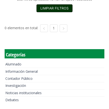
LIMPIAR FILTROS
0 elementos en total:
1
Categorías
Alumnado
Información General
Contador Público
Investigación
Noticias institucionales
Debates