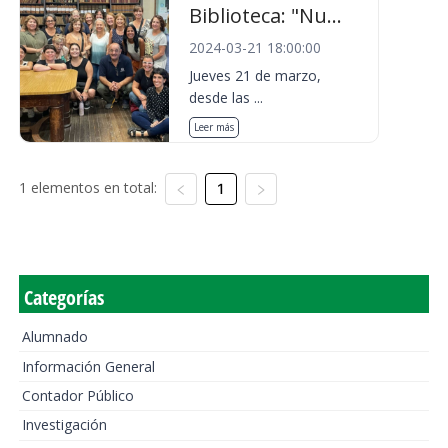
Biblioteca: "Nu...
2024-03-21 18:00:00
Jueves 21 de marzo,
desde las ...
Leer más
1 elementos en total:
1
Categorías
Alumnado
Información General
Contador Público
Investigación