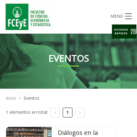
MENÚ
ACCESOS
RAPIDOS
EVENTOS
Inicio
>
Eventos
1 elementos en total:
1
Diálogos en la