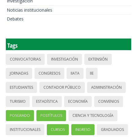
Investigación
Noticias institucionales
Debates
Tags
CONVOCATORIAS
INVESTIGACIÓN
EXTENSIÓN
JORNADAS
CONGRESOS
IIATA
IIE
ESTUDIANTES
CONTADOR PÚBLICO
ADMINISTRACIÓN
TURISMO
ESTADÍSTICA
ECONOMÍA
CONVENIOS
POSGRADO
POSTÍTULOS
CIENCIA Y TECNOLOGÍA
INSTITUCIONALES
CURSOS
INGRESO
GRADUADOS