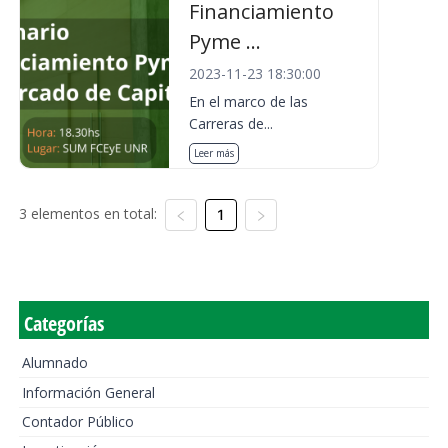
Financiamiento
Pyme ...
2023-11-23 18:30:00
En el marco de las
Carreras de...
Leer más
3 elementos en total:
1
Categorías
Alumnado
Información General
Contador Público