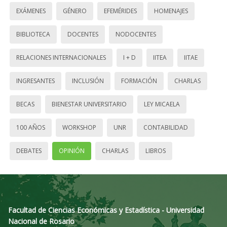
EXÁMENES
GÉNERO
EFEMÉRIDES
HOMENAJES
BIBLIOTECA
DOCENTES
NODOCENTES
RELACIONES INTERNACIONALES
I + D
IITEA
IITAE
INGRESANTES
INCLUSIÓN
FORMACIÓN
CHARLAS
BECAS
BIENESTAR UNIVERSITARIO
LEY MICAELA
100 AÑOS
WORKSHOP
UNR
CONTABILIDAD
DEBATES
OPINIÓN
CHARLAS
LIBROS
Facultad de Ciencias Económicas y Estadística - Universidad
Nacional de Rosario