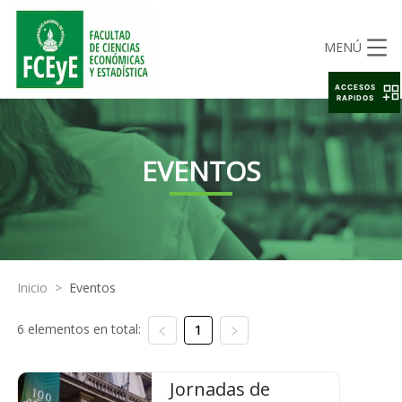
MENÚ
ACCESOS
RAPIDOS
EVENTOS
Inicio
>
Eventos
6 elementos en total:
1
Jornadas de