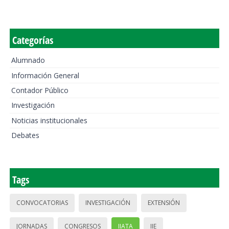
Categorías
Alumnado
Información General
Contador Público
Investigación
Noticias institucionales
Debates
Tags
CONVOCATORIAS
INVESTIGACIÓN
EXTENSIÓN
JORNADAS
CONGRESOS
IIATA
IIE