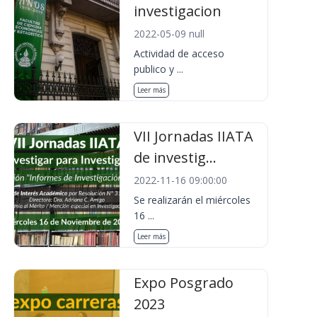
investigacion
2022-05-09 null
Actividad de acceso
publico y ...
Leer más
VII Jornadas IIATA
de investig...
2022-11-16 09:00:00
Se realizarán el miércoles
16 ...
Leer más
Expo Posgrado
2023