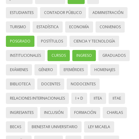
ESTUDIANTES
CONTADOR PÚBLICO
ADMINISTRACIÓN
TURISMO
ESTADÍSTICA
ECONOMÍA
CONVENIOS
POSGRADO
POSTÍTULOS
CIENCIA Y TECNOLOGÍA
INSTITUCIONALES
CURSOS
INGRESO
GRADUADOS
EXÁMENES
GÉNERO
EFEMÉRIDES
HOMENAJES
BIBLIOTECA
DOCENTES
NODOCENTES
RELACIONES INTERNACIONALES
I + D
IITEA
IITAE
INGRESANTES
INCLUSIÓN
FORMACIÓN
CHARLAS
BECAS
BIENESTAR UNIVERSITARIO
LEY MICAELA