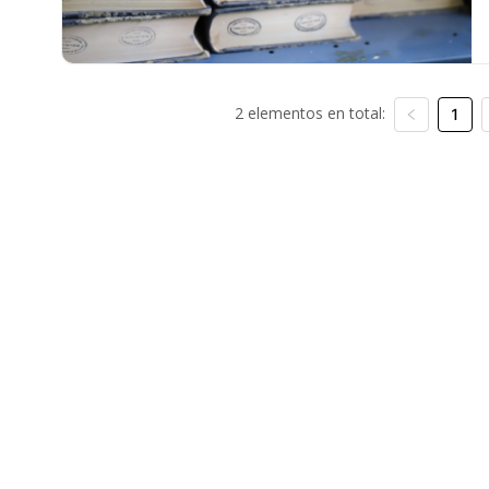
2 elementos en total:
1