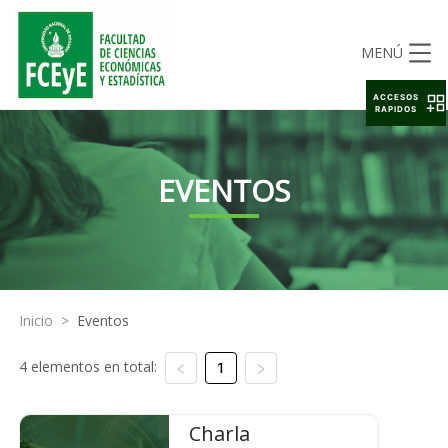
MENÚ
ACCESOS
RAPIDOS
EVENTOS
Inicio
>
Eventos
4 elementos en total:
1
Charla