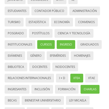
ESTUDIANTES
CONTADOR PÚBLICO
ADMINISTRACIÓN
TURISMO
ESTADÍSTICA
ECONOMÍA
CONVENIOS
POSGRADO
POSTÍTULOS
CIENCIA Y TECNOLOGÍA
INSTITUCIONALES
CURSOS
INGRESO
GRADUADOS
EXÁMENES
GÉNERO
EFEMÉRIDES
HOMENAJES
BIBLIOTECA
DOCENTES
NODOCENTES
RELACIONES INTERNACIONALES
I + D
IITEA
IITAE
INGRESANTES
INCLUSIÓN
FORMACIÓN
CHARLAS
BECAS
BIENESTAR UNIVERSITARIO
LEY MICAELA