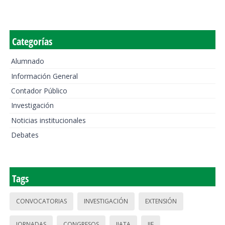
Categorías
Alumnado
Información General
Contador Público
Investigación
Noticias institucionales
Debates
Tags
CONVOCATORIAS
INVESTIGACIÓN
EXTENSIÓN
JORNADAS
CONGRESOS
IIATA
IIE