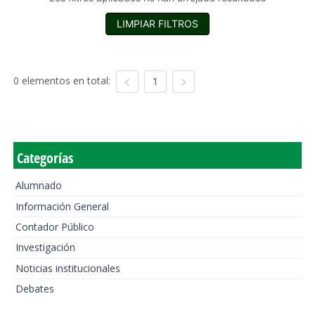
LIMPIAR FILTROS
0 elementos en total:
1
Categorías
Alumnado
Información General
Contador Público
Investigación
Noticias institucionales
Debates