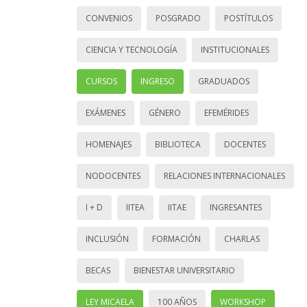
CONVENIOS
POSGRADO
POSTÍTULOS
CIENCIA Y TECNOLOGÍA
INSTITUCIONALES
CURSOS
INGRESO
GRADUADOS
EXÁMENES
GÉNERO
EFEMÉRIDES
HOMENAJES
BIBLIOTECA
DOCENTES
NODOCENTES
RELACIONES INTERNACIONALES
I + D
IITEA
IITAE
INGRESANTES
INCLUSIÓN
FORMACIÓN
CHARLAS
BECAS
BIENESTAR UNIVERSITARIO
LEY MICAELA
100 AÑOS
WORKSHOP