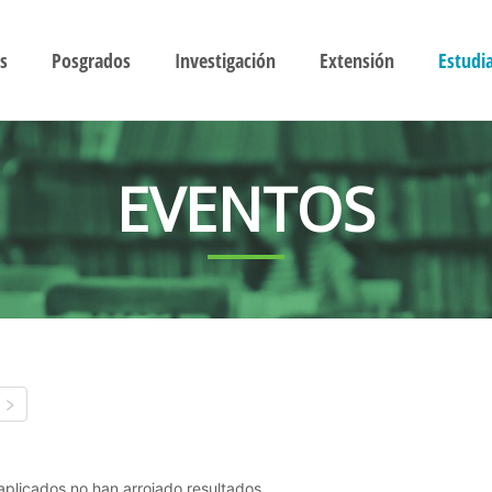
s
Posgrados
Investigación
Extensión
Estudi
EVENTOS
s aplicados no han arrojado resultados