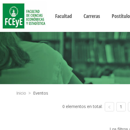
Facultad
Carreras
Postítulo
Inicio
>
Eventos
0 elementos en total:
1
Los filtro