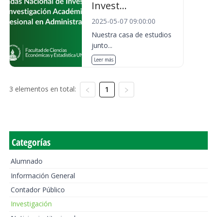
Invest...
2025-05-07 09:00:00
Nuestra casa de estudios
junto...
Leer más
3 elementos en total:
1
Categorías
Alumnado
Información General
Contador Público
Investigación