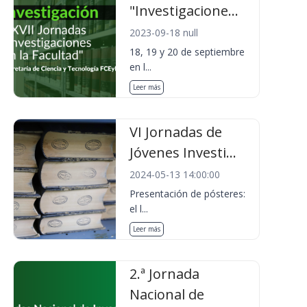
"Investigacione...
2023-09-18 null
18, 19 y 20 de septiembre
en l...
Leer más
VI Jornadas de
Jóvenes Investi...
2024-05-13 14:00:00
Presentación de pósteres:
el l...
Leer más
2.ª Jornada
Nacional de