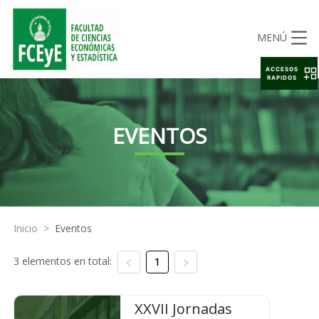
MENÚ
ACCESOS
RAPIDOS
EVENTOS
Inicio
>
Eventos
3 elementos en total:
1
XXVII Jornadas