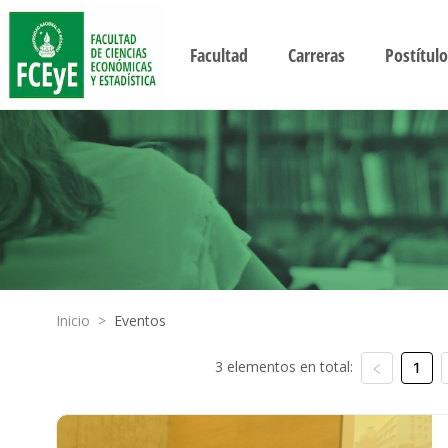
Facultad
Carreras
Postítulo
Inicio
>
Eventos
3 elementos en total:
1