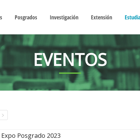
s
Posgrados
Investigación
Extensión
Estudi
EVENTOS
Expo Posgrado 2023