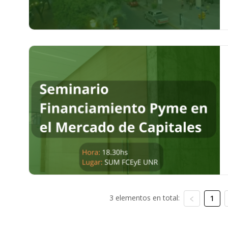
3 elementos en total:
1