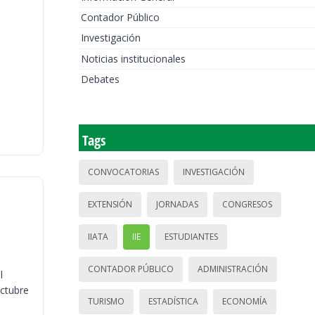
Contador Público
Investigación
Noticias institucionales
Debates
Tags
CONVOCATORIAS
INVESTIGACIÓN
EXTENSIÓN
JORNADAS
CONGRESOS
IIATA
IIE
ESTUDIANTES
CONTADOR PÚBLICO
ADMINISTRACIÓN
l
octubre
TURISMO
ESTADÍSTICA
ECONOMÍA