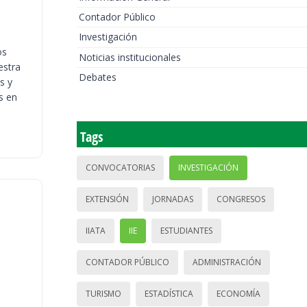
Contador Público
Investigación
os
Noticias institucionales
estra
Debates
s y
s en
Tags
CONVOCATORIAS
INVESTIGACIÓN
EXTENSIÓN
JORNADAS
CONGRESOS
IIATA
IIE
ESTUDIANTES
CONTADOR PÚBLICO
ADMINISTRACIÓN
TURISMO
ESTADÍSTICA
ECONOMÍA