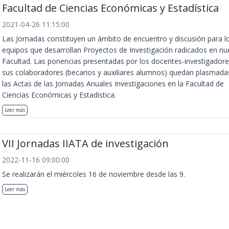
Facultad de Ciencias Económicas y Estadística
2021-04-26 11:15:00
Las Jornadas constituyen un ámbito de encuentro y discusión para l
equipos que desarrollan Proyectos de Investigación radicados en nu
Facultad. Las ponencias presentadas por los docentes-investigadore
sus colaboradores (becarios y auxiliares alumnos) quedan plasmada
las Actas de las Jornadas Anuales Investigaciones en la Facultad de
Ciencias Económicas y Estadística.
Leer más
VII Jornadas IIATA de investigación
2022-11-16 09:00:00
Se realizarán el miércoles 16 de noviembre desde las 9.
Leer más