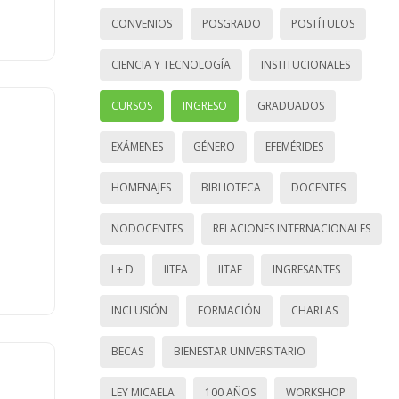
CONVENIOS
POSGRADO
POSTÍTULOS
CIENCIA Y TECNOLOGÍA
INSTITUCIONALES
CURSOS
INGRESO
GRADUADOS
EXÁMENES
GÉNERO
EFEMÉRIDES
HOMENAJES
BIBLIOTECA
DOCENTES
NODOCENTES
RELACIONES INTERNACIONALES
I + D
IITEA
IITAE
INGRESANTES
INCLUSIÓN
FORMACIÓN
CHARLAS
BECAS
BIENESTAR UNIVERSITARIO
LEY MICAELA
100 AÑOS
WORKSHOP