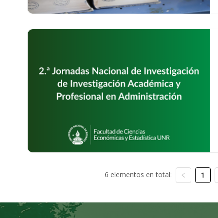
6 elementos en total:
1