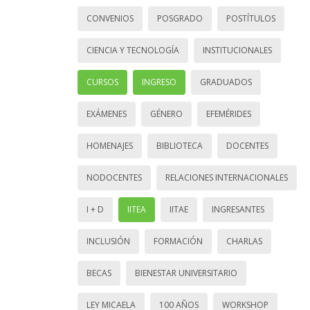
CONVENIOS
POSGRADO
POSTÍTULOS
CIENCIA Y TECNOLOGÍA
INSTITUCIONALES
CURSOS
INGRESO
GRADUADOS
EXÁMENES
GÉNERO
EFEMÉRIDES
HOMENAJES
BIBLIOTECA
DOCENTES
NODOCENTES
RELACIONES INTERNACIONALES
I + D
IITEA
IITAE
INGRESANTES
INCLUSIÓN
FORMACIÓN
CHARLAS
BECAS
BIENESTAR UNIVERSITARIO
LEY MICAELA
100 AÑOS
WORKSHOP