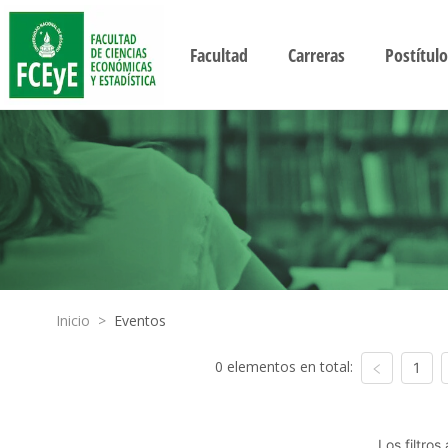
Facultad
Carreras
Postítulo
Inicio
>
Eventos
0 elementos en total:
1
Los filtro