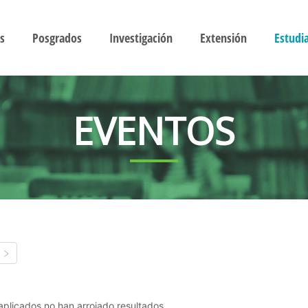
s
Posgrados
Investigación
Extensión
Estudi
EVENTOS
s aplicados no han arrojado resultados