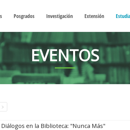
s
Posgrados
Investigación
Extensión
Estudi
EVENTOS
Diálogos en la Biblioteca: "Nunca Más"