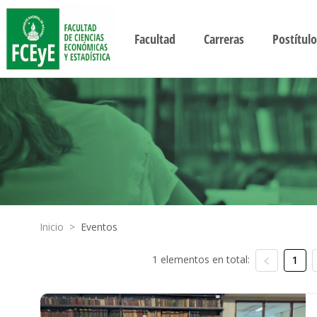
Facultad
Carreras
Postítulo
Inicio
>
Eventos
1 elementos en total:
1