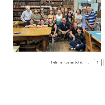
1 elementos en total:
1