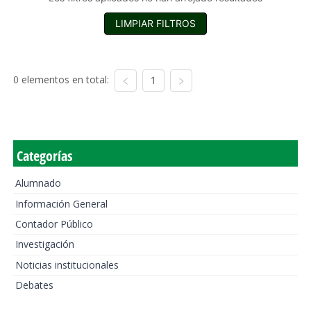
LIMPIAR FILTROS
0 elementos en total:
1
Categorías
Alumnado
Información General
Contador Público
Investigación
Noticias institucionales
Debates