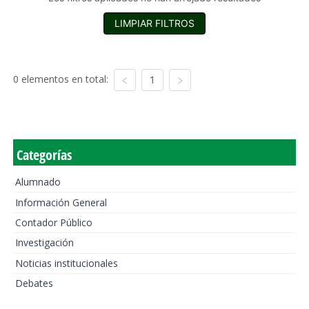
LIMPIAR FILTROS
0 elementos en total:
1
Categorías
Alumnado
Información General
Contador Público
Investigación
Noticias institucionales
Debates