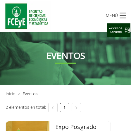
MENÚ
ACCESOS
RAPIDOS
EVENTOS
Inicio
>
Eventos
2 elementos en total:
1
Expo Posgrado