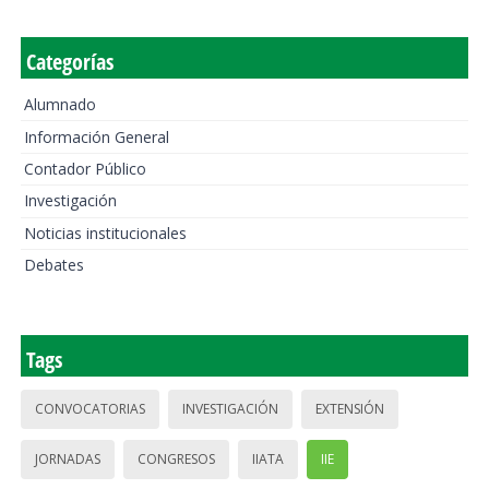
Categorías
Alumnado
Información General
Contador Público
Investigación
Noticias institucionales
Debates
Tags
CONVOCATORIAS
INVESTIGACIÓN
EXTENSIÓN
JORNADAS
CONGRESOS
IIATA
IIE