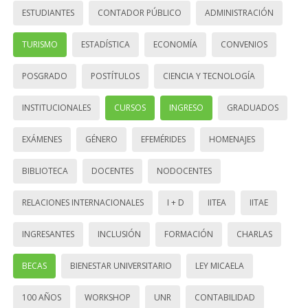
ESTUDIANTES
CONTADOR PÚBLICO
ADMINISTRACIÓN
TURISMO
ESTADÍSTICA
ECONOMÍA
CONVENIOS
POSGRADO
POSTÍTULOS
CIENCIA Y TECNOLOGÍA
INSTITUCIONALES
CURSOS
INGRESO
GRADUADOS
EXÁMENES
GÉNERO
EFEMÉRIDES
HOMENAJES
BIBLIOTECA
DOCENTES
NODOCENTES
RELACIONES INTERNACIONALES
I + D
IITEA
IITAE
INGRESANTES
INCLUSIÓN
FORMACIÓN
CHARLAS
BECAS
BIENESTAR UNIVERSITARIO
LEY MICAELA
100 AÑOS
WORKSHOP
UNR
CONTABILIDAD