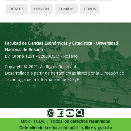
DEBATES
OPINIÓN
CHARLAS
LIBROS
Facultad de Ciencias Económicas y Estadística - Universidad
Nacional de Rosario
Bv. Oroño 1261 - S2000DSM - Rosario
Copyright © 2021. All Rights Reserved.
Desarrollado a partir de herramientas libres por la Dirección de
Tecnología de la Información de FCEyE
UNR - FCEyE | Todos los derechos reservados
Defendiendo la educación pública, libre y gratuita