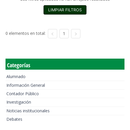
LIMPIAR FILTROS
0 elementos en total:
1
Categorías
Alumnado
Información General
Contador Público
Investigación
Noticias institucionales
Debates