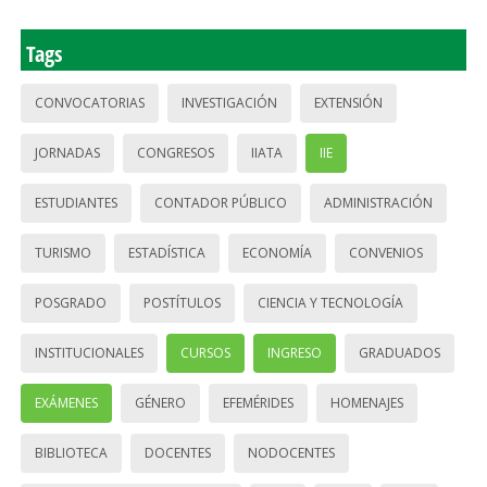
Tags
CONVOCATORIAS
INVESTIGACIÓN
EXTENSIÓN
JORNADAS
CONGRESOS
IIATA
IIE
ESTUDIANTES
CONTADOR PÚBLICO
ADMINISTRACIÓN
TURISMO
ESTADÍSTICA
ECONOMÍA
CONVENIOS
POSGRADO
POSTÍTULOS
CIENCIA Y TECNOLOGÍA
INSTITUCIONALES
CURSOS
INGRESO
GRADUADOS
EXÁMENES
GÉNERO
EFEMÉRIDES
HOMENAJES
BIBLIOTECA
DOCENTES
NODOCENTES