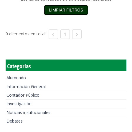
LIMPIAR FILTROS
0 elementos en total:
1
Categorías
Alumnado
Información General
Contador Público
Investigación
Noticias institucionales
Debates