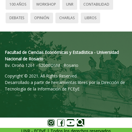
100 AÑOS
WORKSHOP
UNR
CONTABILIDAD
DEBATES
OPINIÓN
CHARLAS
LIBROS
Facultad de Ciencias Económicas y Estadística - Universidad
Nacional de Rosario
Bv. Oroño 1261 - S2000DSM - Rosario
Copyright © 2021. All Rights Reserved.
Desarrollado a partir de herramientas libres por la Dirección de
Tecnología de la Información de FCEyE
UNR - FCEyE | Todos los derechos reservados