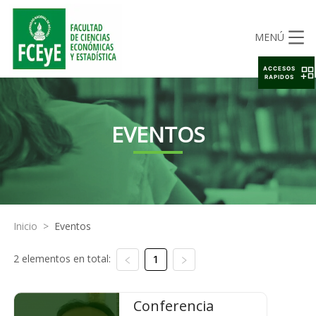
MENÚ
ACCESOS
RAPIDOS
EVENTOS
Inicio
>
Eventos
2 elementos en total:
1
Conferencia