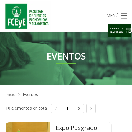
MENÚ
ACCESOS
RAPIDOS
EVENTOS
Inicio
>
Eventos
10 elementos en total:
1
2
Expo Posgrado