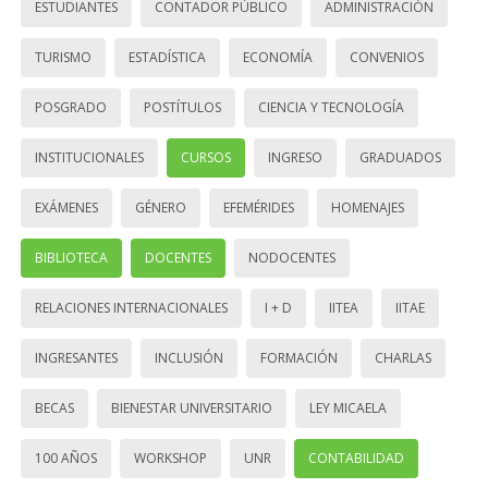
ESTUDIANTES
CONTADOR PÚBLICO
ADMINISTRACIÓN
TURISMO
ESTADÍSTICA
ECONOMÍA
CONVENIOS
POSGRADO
POSTÍTULOS
CIENCIA Y TECNOLOGÍA
INSTITUCIONALES
CURSOS
INGRESO
GRADUADOS
EXÁMENES
GÉNERO
EFEMÉRIDES
HOMENAJES
BIBLIOTECA
DOCENTES
NODOCENTES
RELACIONES INTERNACIONALES
I + D
IITEA
IITAE
INGRESANTES
INCLUSIÓN
FORMACIÓN
CHARLAS
BECAS
BIENESTAR UNIVERSITARIO
LEY MICAELA
100 AÑOS
WORKSHOP
UNR
CONTABILIDAD