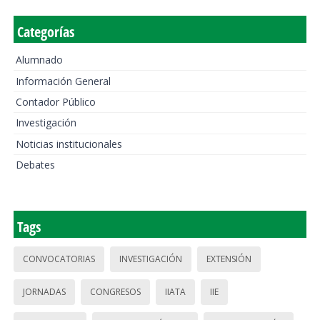
Categorías
Alumnado
Información General
Contador Público
Investigación
Noticias institucionales
Debates
Tags
CONVOCATORIAS
INVESTIGACIÓN
EXTENSIÓN
JORNADAS
CONGRESOS
IIATA
IIE