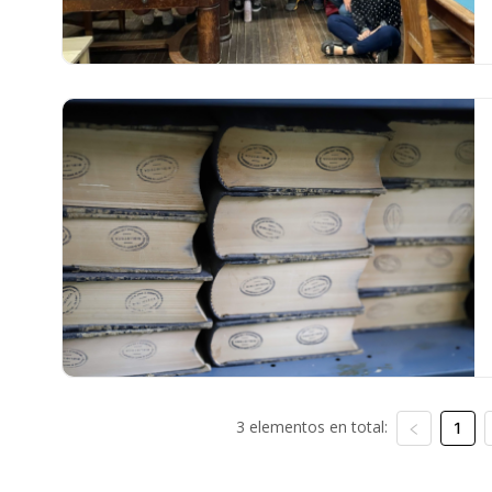
3 elementos en total:
1