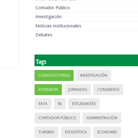
Contador Público
Investigación
Noticias institucionales
Debates
Tags
CONVOCATORIAS
INVESTIGACIÓN
EXTENSIÓN
JORNADAS
CONGRESOS
IIATA
IIE
ESTUDIANTES
CONTADOR PÚBLICO
ADMINISTRACIÓN
TURISMO
ESTADÍSTICA
ECONOMÍA