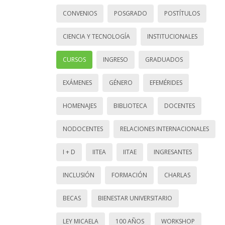
CONVENIOS
POSGRADO
POSTÍTULOS
CIENCIA Y TECNOLOGÍA
INSTITUCIONALES
CURSOS
INGRESO
GRADUADOS
EXÁMENES
GÉNERO
EFEMÉRIDES
HOMENAJES
BIBLIOTECA
DOCENTES
NODOCENTES
RELACIONES INTERNACIONALES
I + D
IITEA
IITAE
INGRESANTES
INCLUSIÓN
FORMACIÓN
CHARLAS
BECAS
BIENESTAR UNIVERSITARIO
LEY MICAELA
100 AÑOS
WORKSHOP