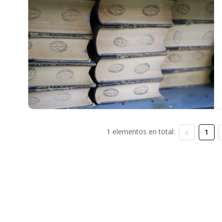
1 elementos en total:
1