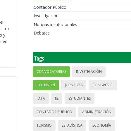
Contador Público
Investigación
os
Noticias institucionales
estra
Debates
s y
s en
Tags
CONVOCATORIAS
INVESTIGACIÓN
EXTENSIÓN
JORNADAS
CONGRESOS
IIATA
IIE
ESTUDIANTES
CONTADOR PÚBLICO
ADMINISTRACIÓN
TURISMO
ESTADÍSTICA
ECONOMÍA