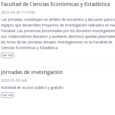
Facultad de Ciencias Económicas y Estadística
2021-04-26 11:15:00
Las Jornadas constituyen un ámbito de encuentro y discusión para l
equipos que desarrollan Proyectos de Investigación radicados en nu
Facultad. Las ponencias presentadas por los docentes-investigadore
sus colaboradores (becarios y auxiliares alumnos) quedan plasmada
las Actas de las Jornadas Anuales Investigaciones en la Facultad de
Ciencias Económicas y Estadística.
Leer más
Jornadas de investigacion
2022-05-09 null
Actividad de acceso publico y gratuito
Leer más