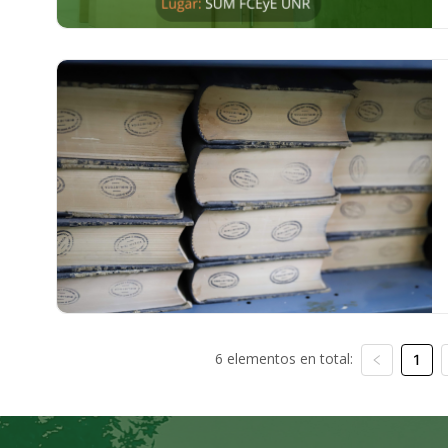
6 elementos en total:
1