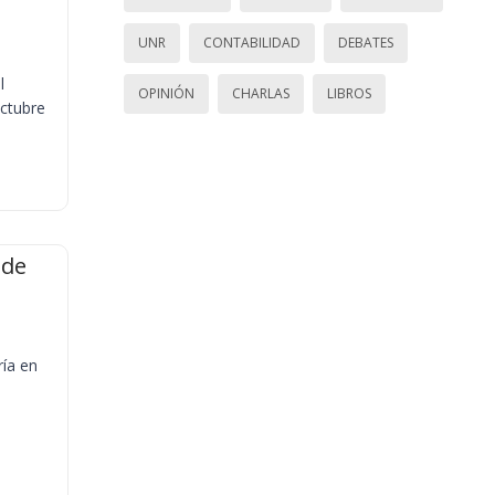
UNR
CONTABILIDAD
DEBATES
l
OPINIÓN
CHARLAS
LIBROS
octubre
 de
ría en