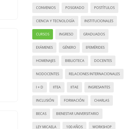
CONVENIOS
POSGRADO
POSTÍTULOS
CIENCIA Y TECNOLOGÍA
INSTITUCIONALES
CURSOS
INGRESO
GRADUADOS
EXÁMENES
GÉNERO
EFEMÉRIDES
HOMENAJES
BIBLIOTECA
DOCENTES
NODOCENTES
RELACIONES INTERNACIONALES
I + D
IITEA
IITAE
INGRESANTES
INCLUSIÓN
FORMACIÓN
CHARLAS
BECAS
BIENESTAR UNIVERSITARIO
LEY MICAELA
100 AÑOS
WORKSHOP