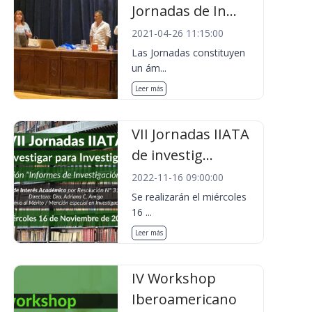
Jornadas de In...
2021-04-26 11:15:00
Las Jornadas constituyen
un ám...
Leer más
VII Jornadas IIATA
de investig...
2022-11-16 09:00:00
Se realizarán el miércoles
16 ...
Leer más
IV Workshop
Iberoamericano