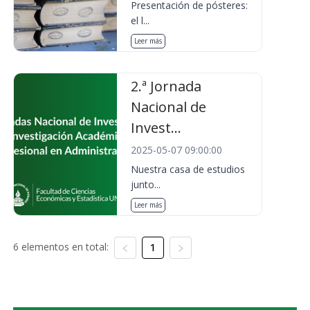
Presentación de pósteres:
el l...
Leer más
2.ª Jornada
Nacional de
Invest...
2025-05-07 09:00:00
Nuestra casa de estudios
junto...
Leer más
6 elementos en total:
1