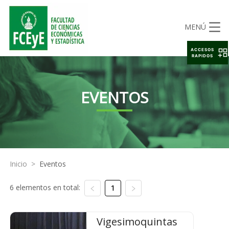
MENÚ
ACCESOS
RAPIDOS
EVENTOS
Inicio
>
Eventos
6 elementos en total:
1
Vigesimoquintas