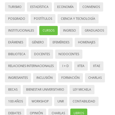
TURISMO
ESTADÍSTICA
ECONOMÍA
CONVENIOS
POSGRADO
POSTÍTULOS
CIENCIA Y TECNOLOGÍA
INSTITUCIONALES
CURSOS
INGRESO
GRADUADOS
EXÁMENES
GÉNERO
EFEMÉRIDES
HOMENAJES
BIBLIOTECA
DOCENTES
NODOCENTES
RELACIONES INTERNACIONALES
I + D
IITEA
IITAE
INGRESANTES
INCLUSIÓN
FORMACIÓN
CHARLAS
BECAS
BIENESTAR UNIVERSITARIO
LEY MICAELA
100 AÑOS
WORKSHOP
UNR
CONTABILIDAD
DEBATES
OPINIÓN
CHARLAS
LIBROS