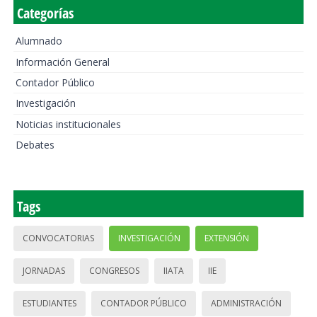
Categorías
Alumnado
Información General
Contador Público
Investigación
Noticias institucionales
Debates
Tags
CONVOCATORIAS
INVESTIGACIÓN
EXTENSIÓN
JORNADAS
CONGRESOS
IIATA
IIE
ESTUDIANTES
CONTADOR PÚBLICO
ADMINISTRACIÓN