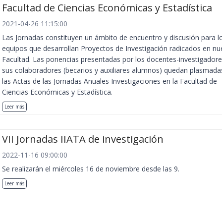
Facultad de Ciencias Económicas y Estadística
2021-04-26 11:15:00
Las Jornadas constituyen un ámbito de encuentro y discusión para l
equipos que desarrollan Proyectos de Investigación radicados en nu
Facultad. Las ponencias presentadas por los docentes-investigadore
sus colaboradores (becarios y auxiliares alumnos) quedan plasmada
las Actas de las Jornadas Anuales Investigaciones en la Facultad de
Ciencias Económicas y Estadística.
Leer más
VII Jornadas IIATA de investigación
2022-11-16 09:00:00
Se realizarán el miércoles 16 de noviembre desde las 9.
Leer más