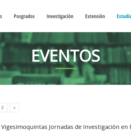
s
Posgrados
Investigación
Extensión
Estudi
EVENTOS
2
Vigesimoquintas Jornadas de Investigación en 