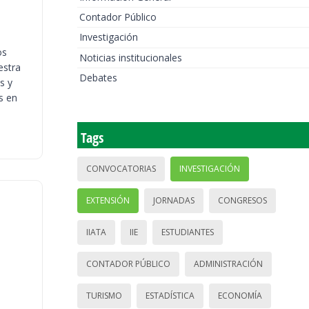
Contador Público
Investigación
os
Noticias institucionales
estra
Debates
s y
s en
Tags
CONVOCATORIAS
INVESTIGACIÓN
EXTENSIÓN
JORNADAS
CONGRESOS
IIATA
IIE
ESTUDIANTES
CONTADOR PÚBLICO
ADMINISTRACIÓN
TURISMO
ESTADÍSTICA
ECONOMÍA