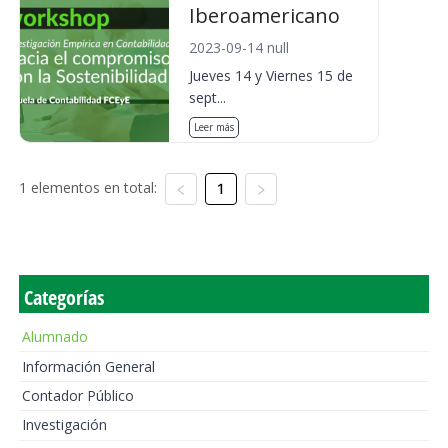
Iberoamericano
2023-09-14 null
Jueves 14 y Viernes 15 de
sept...
Leer más
1 elementos en total:
1
Categorías
Alumnado
Información General
Contador Público
Investigación