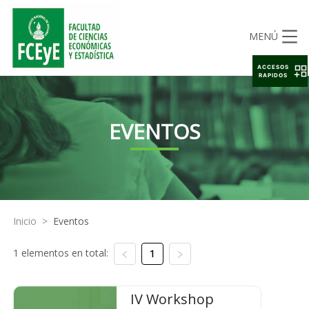
MENÚ
ACCESOS
RAPIDOS
EVENTOS
Inicio
>
Eventos
1 elementos en total:
1
IV Workshop