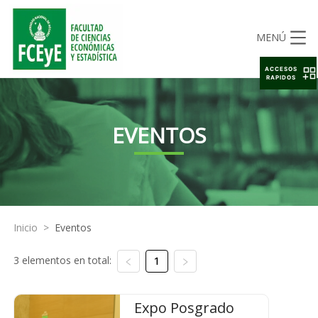
MENÚ
ACCESOS
RAPIDOS
EVENTOS
Inicio
>
Eventos
3 elementos en total:
1
Expo Posgrado