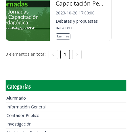
Capacitación Pe...
2023-10-20 17:00:00
Debates y propuestas
para recr...
Leer más
3 elementos en total:
1
Categorías
Alumnado
Información General
Contador Público
Investigación