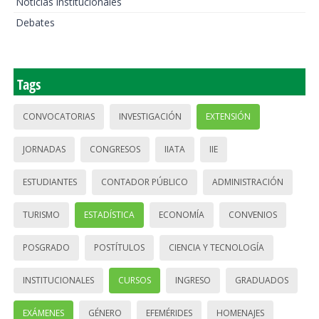
Noticias institucionales
Debates
Tags
CONVOCATORIAS
INVESTIGACIÓN
EXTENSIÓN
JORNADAS
CONGRESOS
IIATA
IIE
ESTUDIANTES
CONTADOR PÚBLICO
ADMINISTRACIÓN
TURISMO
ESTADÍSTICA
ECONOMÍA
CONVENIOS
POSGRADO
POSTÍTULOS
CIENCIA Y TECNOLOGÍA
INSTITUCIONALES
CURSOS
INGRESO
GRADUADOS
EXÁMENES
GÉNERO
EFEMÉRIDES
HOMENAJES