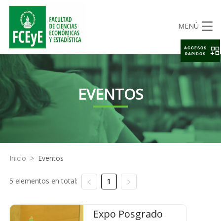
MENÚ
ACCESOS
RAPIDOS
EVENTOS
Inicio
>
Eventos
5 elementos en total:
1
Expo Posgrado