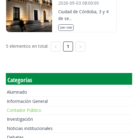
2026-09-03 08:00:00
Ciudad de Córdoba, 3 y 4
de se...
Leer más
5 elementos en total:
1
Categorías
Alumnado
Información General
Contador Público
Investigación
Noticias institucionales
Debates