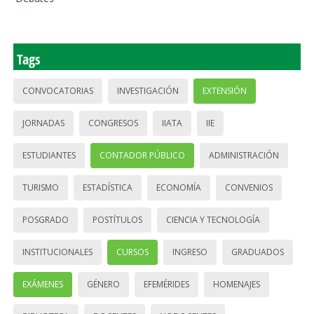
Tags
CONVOCATORIAS
INVESTIGACIÓN
EXTENSIÓN
JORNADAS
CONGRESOS
IIATA
IIE
ESTUDIANTES
CONTADOR PÚBLICO
ADMINISTRACIÓN
TURISMO
ESTADÍSTICA
ECONOMÍA
CONVENIOS
POSGRADO
POSTÍTULOS
CIENCIA Y TECNOLOGÍA
INSTITUCIONALES
CURSOS
INGRESO
GRADUADOS
EXÁMENES
GÉNERO
EFEMÉRIDES
HOMENAJES