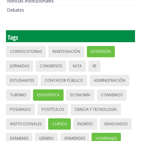
Noticias institucionales
Debates
Tags
CONVOCATORIAS
INVESTIGACIÓN
EXTENSIÓN
JORNADAS
CONGRESOS
IIATA
IIE
ESTUDIANTES
CONTADOR PÚBLICO
ADMINISTRACIÓN
TURISMO
ESTADÍSTICA
ECONOMÍA
CONVENIOS
POSGRADO
POSTÍTULOS
CIENCIA Y TECNOLOGÍA
INSTITUCIONALES
CURSOS
INGRESO
GRADUADOS
EXÁMENES
GÉNERO
EFEMÉRIDES
HOMENAJES