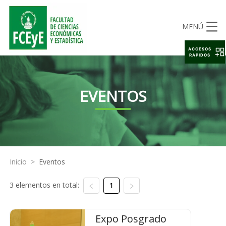
MENÚ
ACCESOS
RAPIDOS
EVENTOS
Inicio
>
Eventos
3 elementos en total:
1
Expo Posgrado