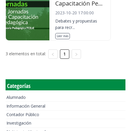
Capacitación Pe...
2023-10-20 17:00:00
Debates y propuestas
para recr...
Leer más
3 elementos en total:
1
Categorías
Alumnado
Información General
Contador Público
Investigación