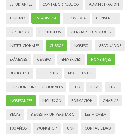
ESTUDIANTES
CONTADOR PÚBLICO
ADMINISTRACIÓN
TURISMO
ESTADÍSTICA
ECONOMÍA
CONVENIOS
POSGRADO
POSTÍTULOS
CIENCIA Y TECNOLOGÍA
INSTITUCIONALES
CURSOS
INGRESO
GRADUADOS
EXÁMENES
GÉNERO
EFEMÉRIDES
HOMENAJES
BIBLIOTECA
DOCENTES
NODOCENTES
RELACIONES INTERNACIONALES
I + D
IITEA
IITAE
INGRESANTES
INCLUSIÓN
FORMACIÓN
CHARLAS
BECAS
BIENESTAR UNIVERSITARIO
LEY MICAELA
100 AÑOS
WORKSHOP
UNR
CONTABILIDAD