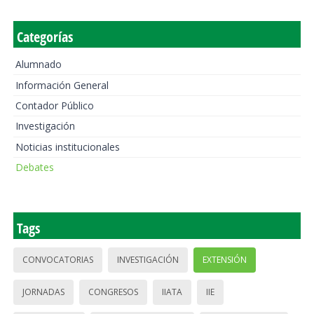
Categorías
Alumnado
Información General
Contador Público
Investigación
Noticias institucionales
Debates
Tags
CONVOCATORIAS
INVESTIGACIÓN
EXTENSIÓN
JORNADAS
CONGRESOS
IIATA
IIE