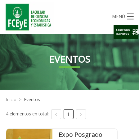
MENÚ
ACCESOS
RAPIDOS
EVENTOS
Inicio
>
Eventos
4 elementos en total:
1
Expo Posgrado