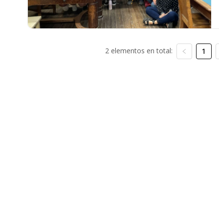
2 elementos en total:
1