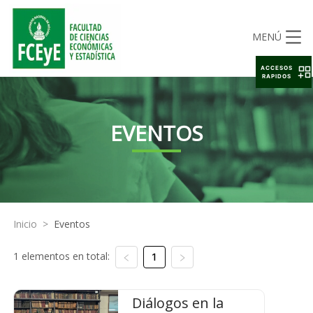
MENÚ
ACCESOS
RAPIDOS
EVENTOS
Inicio
>
Eventos
1 elementos en total:
1
Diálogos en la