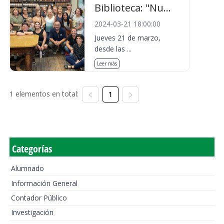
Biblioteca: "Nu...
2024-03-21 18:00:00
Jueves 21 de marzo,
desde las ...
Leer más
1 elementos en total:
1
Categorías
Alumnado
Información General
Contador Público
Investigación