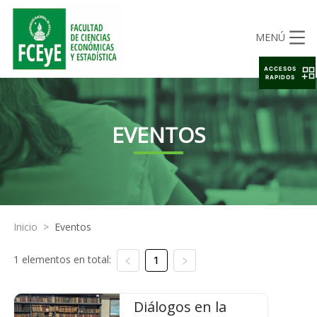
MENÚ
ACCESOS
RAPIDOS
EVENTOS
Inicio
>
Eventos
1 elementos en total:
1
Diálogos en la