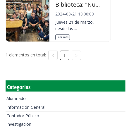
Biblioteca: "Nu...
2024-03-21 18:00:00
Jueves 21 de marzo,
desde las ...
Leer más
1 elementos en total:
1
Categorías
Alumnado
Información General
Contador Público
Investigación