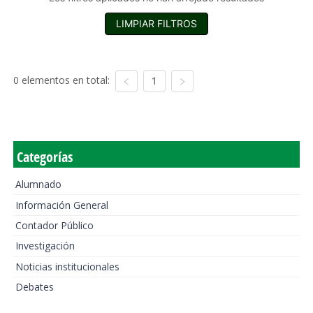
LIMPIAR FILTROS
0 elementos en total:
1
Categorías
Alumnado
Información General
Contador Público
Investigación
Noticias institucionales
Debates