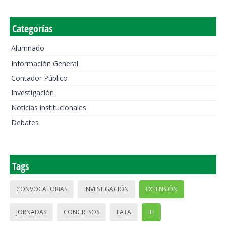
Categorías
Alumnado
Información General
Contador Público
Investigación
Noticias institucionales
Debates
Tags
CONVOCATORIAS
INVESTIGACIÓN
EXTENSIÓN
JORNADAS
CONGRESOS
IIATA
IIE