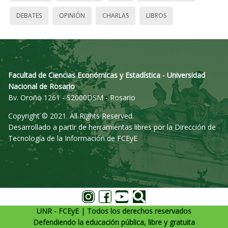
DEBATES
OPINIÓN
CHARLAS
LIBROS
Facultad de Ciencias Económicas y Estadística - Universidad
Nacional de Rosario
Bv. Oroño 1261 - S2000DSM - Rosario
Copyright © 2021. All Rights Reserved.
Desarrollado a partir de herramientas libres por la Dirección de
Tecnología de la Información de FCEyE
UNR - FCEyE | Todos los derechos reservados
Defendiendo la educación pública, libre y gratuita