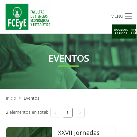
MENÚ
ACCESOS
RAPIDOS
EVENTOS
Inicio
>
Eventos
2 elementos en total:
1
XXVII Jornadas