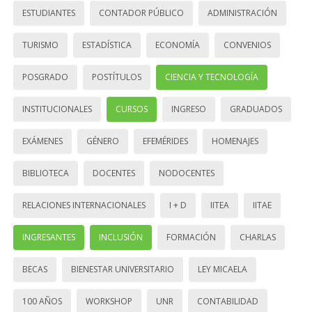
ESTUDIANTES
CONTADOR PÚBLICO
ADMINISTRACIÓN
TURISMO
ESTADÍSTICA
ECONOMÍA
CONVENIOS
POSGRADO
POSTÍTULOS
CIENCIA Y TECNOLOGÍA
INSTITUCIONALES
CURSOS
INGRESO
GRADUADOS
EXÁMENES
GÉNERO
EFEMÉRIDES
HOMENAJES
BIBLIOTECA
DOCENTES
NODOCENTES
RELACIONES INTERNACIONALES
I + D
IITEA
IITAE
INGRESANTES
INCLUSIÓN
FORMACIÓN
CHARLAS
BECAS
BIENESTAR UNIVERSITARIO
LEY MICAELA
100 AÑOS
WORKSHOP
UNR
CONTABILIDAD