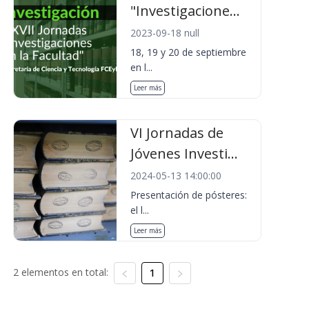
"Investigacione...
2023-09-18 null
18, 19 y 20 de septiembre
en l...
Leer más
VI Jornadas de
Jóvenes Investi...
2024-05-13 14:00:00
Presentación de pósteres:
el l...
Leer más
2 elementos en total:
1