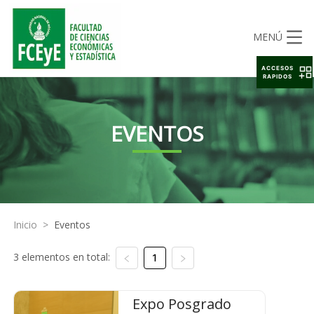
MENÚ
ACCESOS
RAPIDOS
EVENTOS
Inicio
>
Eventos
3 elementos en total:
1
Expo Posgrado