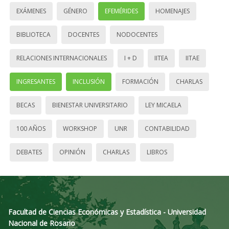
EXÁMENES
GÉNERO
EFEMÉRIDES
HOMENAJES
BIBLIOTECA
DOCENTES
NODOCENTES
RELACIONES INTERNACIONALES
I + D
IITEA
IITAE
INGRESANTES
INCLUSIÓN
FORMACIÓN
CHARLAS
BECAS
BIENESTAR UNIVERSITARIO
LEY MICAELA
100 AÑOS
WORKSHOP
UNR
CONTABILIDAD
DEBATES
OPINIÓN
CHARLAS
LIBROS
Facultad de Ciencias Económicas y Estadística - Universidad
Nacional de Rosario