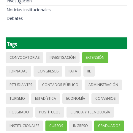
Investigación
Noticias institucionales
Debates
Tags
CONVOCATORIAS
INVESTIGACIÓN
EXTENSIÓN
JORNADAS
CONGRESOS
IIATA
IIE
ESTUDIANTES
CONTADOR PÚBLICO
ADMINISTRACIÓN
TURISMO
ESTADÍSTICA
ECONOMÍA
CONVENIOS
POSGRADO
POSTÍTULOS
CIENCIA Y TECNOLOGÍA
INSTITUCIONALES
CURSOS
INGRESO
GRADUADOS