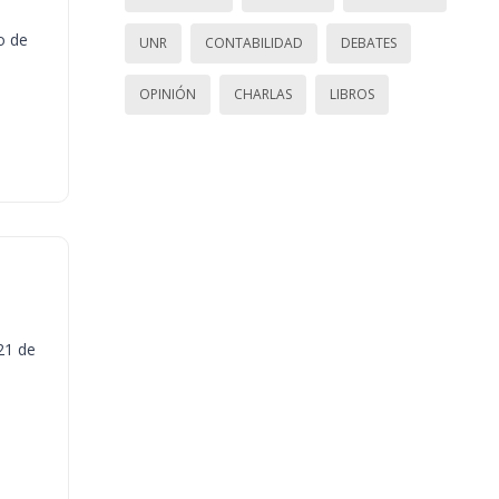
o de
UNR
CONTABILIDAD
DEBATES
OPINIÓN
CHARLAS
LIBROS
21 de