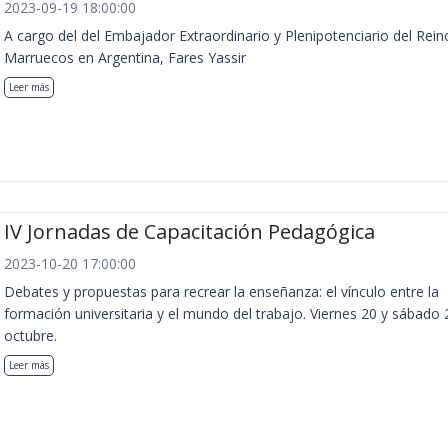
2023-09-19 18:00:00
A cargo del del Embajador Extraordinario y Plenipotenciario del Rein
Marruecos en Argentina, Fares Yassir
Leer más
IV Jornadas de Capacitación Pedagógica
2023-10-20 17:00:00
Debates y propuestas para recrear la enseñanza: el vínculo entre la
formación universitaria y el mundo del trabajo. Viernes 20 y sábado 
octubre.
Leer más