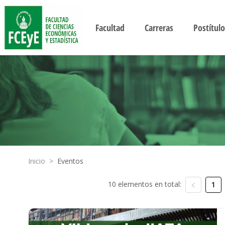
Facultad
Carreras
Postítulo
Inicio
>
Eventos
10 elementos en total:
1