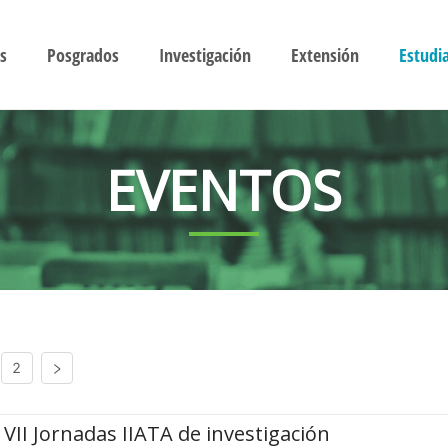
s
Posgrados
Investigación
Extensión
Estudi
EVENTOS
2
VII Jornadas IIATA de investigación