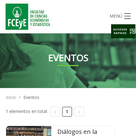
MENÚ
ACCESOS
RAPIDOS
EVENTOS
Inicio
>
Eventos
1 elementos en total:
1
Diálogos en la