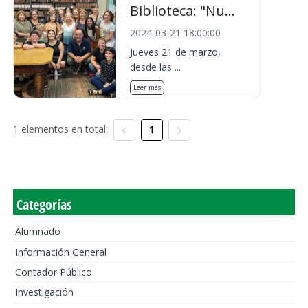
Biblioteca: "Nu...
2024-03-21 18:00:00
Jueves 21 de marzo,
desde las ...
Leer más
1 elementos en total:
1
Categorías
Alumnado
Información General
Contador Público
Investigación