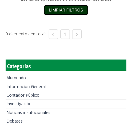
LIMPIAR FILTROS
0 elementos en total:
1
Categorías
Alumnado
Información General
Contador Público
Investigación
Noticias institucionales
Debates