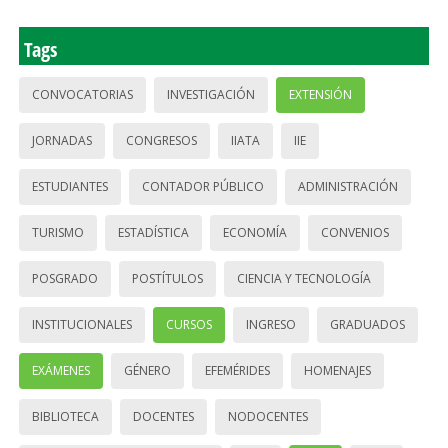
Tags
CONVOCATORIAS
INVESTIGACIÓN
EXTENSIÓN
JORNADAS
CONGRESOS
IIATA
IIE
ESTUDIANTES
CONTADOR PÚBLICO
ADMINISTRACIÓN
TURISMO
ESTADÍSTICA
ECONOMÍA
CONVENIOS
POSGRADO
POSTÍTULOS
CIENCIA Y TECNOLOGÍA
INSTITUCIONALES
CURSOS
INGRESO
GRADUADOS
EXÁMENES
GÉNERO
EFEMÉRIDES
HOMENAJES
BIBLIOTECA
DOCENTES
NODOCENTES