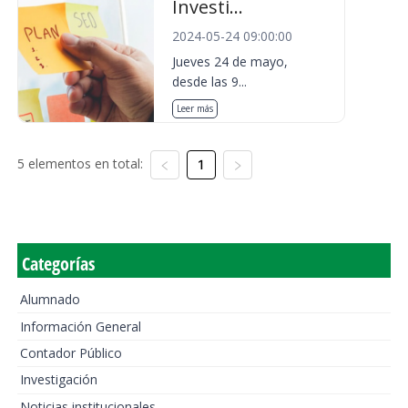
Investi...
2024-05-24 09:00:00
Jueves 24 de mayo,
desde las 9...
Leer más
5 elementos en total:
1
Categorías
Alumnado
Información General
Contador Público
Investigación
Noticias institucionales