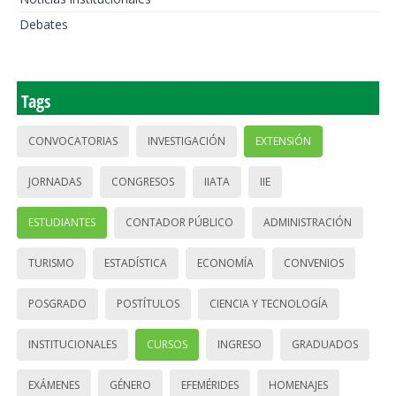
Debates
Tags
CONVOCATORIAS
INVESTIGACIÓN
EXTENSIÓN
JORNADAS
CONGRESOS
IIATA
IIE
ESTUDIANTES
CONTADOR PÚBLICO
ADMINISTRACIÓN
TURISMO
ESTADÍSTICA
ECONOMÍA
CONVENIOS
POSGRADO
POSTÍTULOS
CIENCIA Y TECNOLOGÍA
INSTITUCIONALES
CURSOS
INGRESO
GRADUADOS
EXÁMENES
GÉNERO
EFEMÉRIDES
HOMENAJES