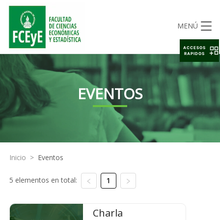
MENÚ
ACCESOS
RAPIDOS
EVENTOS
Inicio
>
Eventos
5 elementos en total:
1
Charla