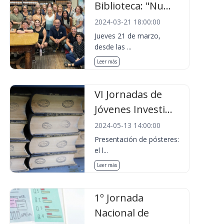
Biblioteca: "Nu...
2024-03-21 18:00:00
Jueves 21 de marzo,
desde las ...
Leer más
VI Jornadas de
Jóvenes Investi...
2024-05-13 14:00:00
Presentación de pósteres:
el l...
Leer más
1º Jornada
Nacional de