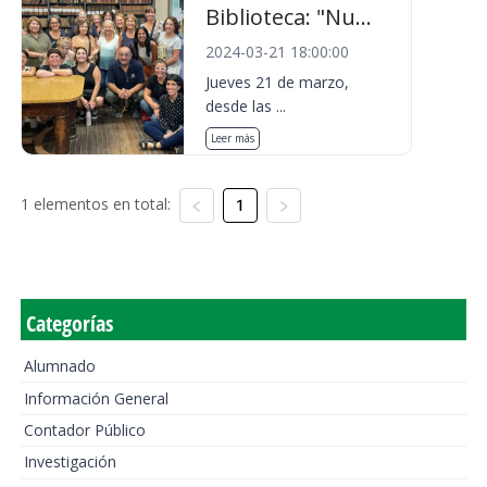
Biblioteca: "Nu...
2024-03-21 18:00:00
Jueves 21 de marzo,
desde las ...
Leer más
1 elementos en total:
1
Categorías
Alumnado
Información General
Contador Público
Investigación