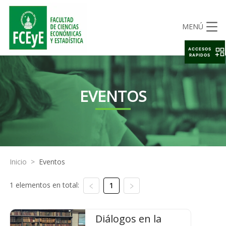
MENÚ
ACCESOS
RAPIDOS
EVENTOS
Inicio
>
Eventos
1 elementos en total:
1
Diálogos en la