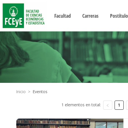
Facultad
Carreras
Postítulo
Inicio
>
Eventos
1 elementos en total:
1