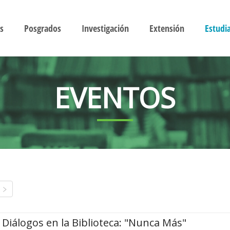
s
Posgrados
Investigación
Extensión
Estudi
EVENTOS
Diálogos en la Biblioteca: "Nunca Más"