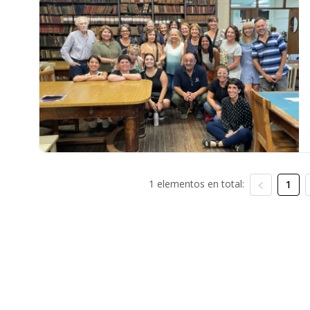
1 elementos en total:
1