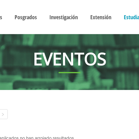
s
Posgrados
Investigación
Extensión
Estudi
EVENTOS
s aplicados no han arrojado resultados