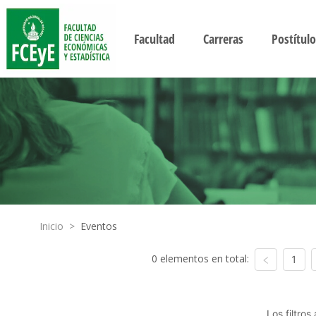
Facultad
Carreras
Postítulo
Inicio
>
Eventos
0 elementos en total:
1
Los filtro