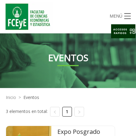
MENÚ
ACCESOS
RAPIDOS
EVENTOS
Inicio
>
Eventos
3 elementos en total:
1
Expo Posgrado