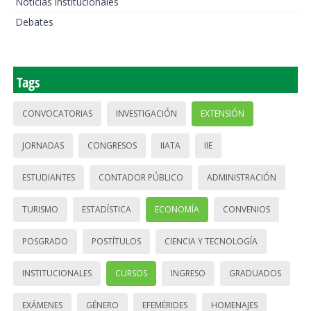
Noticias institucionales
Debates
Tags
CONVOCATORIAS
INVESTIGACIÓN
EXTENSIÓN
JORNADAS
CONGRESOS
IIATA
IIE
ESTUDIANTES
CONTADOR PÚBLICO
ADMINISTRACIÓN
TURISMO
ESTADÍSTICA
ECONOMÍA
CONVENIOS
POSGRADO
POSTÍTULOS
CIENCIA Y TECNOLOGÍA
INSTITUCIONALES
CURSOS
INGRESO
GRADUADOS
EXÁMENES
GÉNERO
EFEMÉRIDES
HOMENAJES