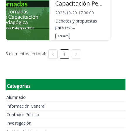
Capacitación Pe...
2023-10-20 17:00:00
Debates y propuestas
para recr...
Leer más
3 elementos en total:
1
Categorías
Alumnado
Información General
Contador Público
Investigación