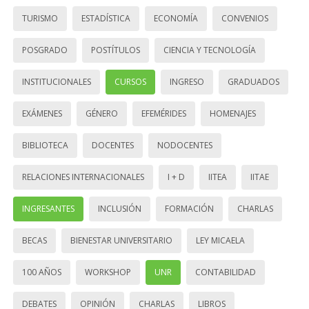
TURISMO
ESTADÍSTICA
ECONOMÍA
CONVENIOS
POSGRADO
POSTÍTULOS
CIENCIA Y TECNOLOGÍA
INSTITUCIONALES
CURSOS
INGRESO
GRADUADOS
EXÁMENES
GÉNERO
EFEMÉRIDES
HOMENAJES
BIBLIOTECA
DOCENTES
NODOCENTES
RELACIONES INTERNACIONALES
I + D
IITEA
IITAE
INGRESANTES
INCLUSIÓN
FORMACIÓN
CHARLAS
BECAS
BIENESTAR UNIVERSITARIO
LEY MICAELA
100 AÑOS
WORKSHOP
UNR
CONTABILIDAD
DEBATES
OPINIÓN
CHARLAS
LIBROS