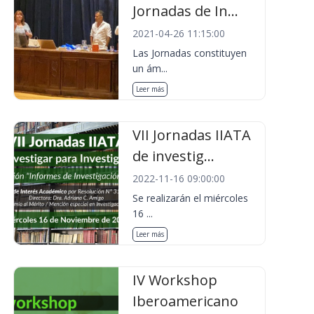
Jornadas de In...
2021-04-26 11:15:00
Las Jornadas constituyen
un ám...
Leer más
VII Jornadas IIATA
de investig...
2022-11-16 09:00:00
Se realizarán el miércoles
16 ...
Leer más
IV Workshop
Iberoamericano