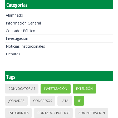
Categorías
Alumnado
Información General
Contador Público
Investigación
Noticias institucionales
Debates
Tags
CONVOCATORIAS
INVESTIGACIÓN
EXTENSIÓN
JORNADAS
CONGRESOS
IIATA
IIE
ESTUDIANTES
CONTADOR PÚBLICO
ADMINISTRACIÓN