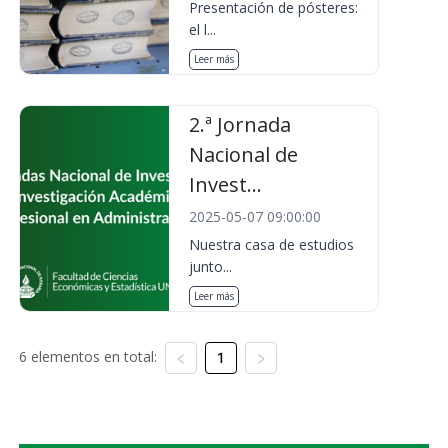
Presentación de pósteres:
el l...
Leer más
2.ª Jornada
Nacional de
Invest...
2025-05-07 09:00:00
Nuestra casa de estudios
junto...
Leer más
6 elementos en total:
1