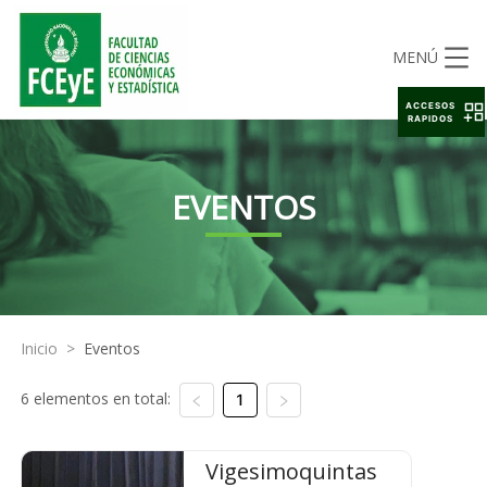
MENÚ
ACCESOS
RAPIDOS
EVENTOS
Inicio
>
Eventos
6 elementos en total:
1
Vigesimoquintas