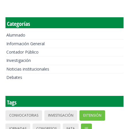
Categorías
Alumnado
Información General
Contador Público
Investigación
Noticias institucionales
Debates
Tags
CONVOCATORIAS
INVESTIGACIÓN
EXTENSIÓN
JORNADAS
CONGRESOS
IIATA
IIE