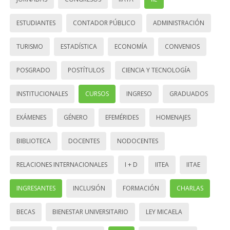
ESTUDIANTES
CONTADOR PÚBLICO
ADMINISTRACIÓN
TURISMO
ESTADÍSTICA
ECONOMÍA
CONVENIOS
POSGRADO
POSTÍTULOS
CIENCIA Y TECNOLOGÍA
INSTITUCIONALES
CURSOS
INGRESO
GRADUADOS
EXÁMENES
GÉNERO
EFEMÉRIDES
HOMENAJES
BIBLIOTECA
DOCENTES
NODOCENTES
RELACIONES INTERNACIONALES
I + D
IITEA
IITAE
INGRESANTES
INCLUSIÓN
FORMACIÓN
CHARLAS
BECAS
BIENESTAR UNIVERSITARIO
LEY MICAELA