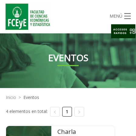
MENÚ
ACCESOS
RAPIDOS
EVENTOS
Inicio
>
Eventos
4 elementos en total:
1
Charla