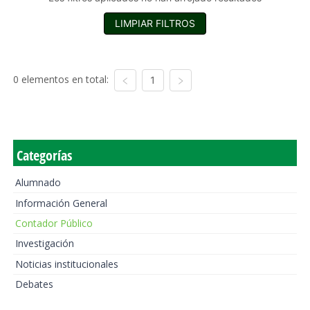
LIMPIAR FILTROS
0 elementos en total:
1
Categorías
Alumnado
Información General
Contador Público
Investigación
Noticias institucionales
Debates