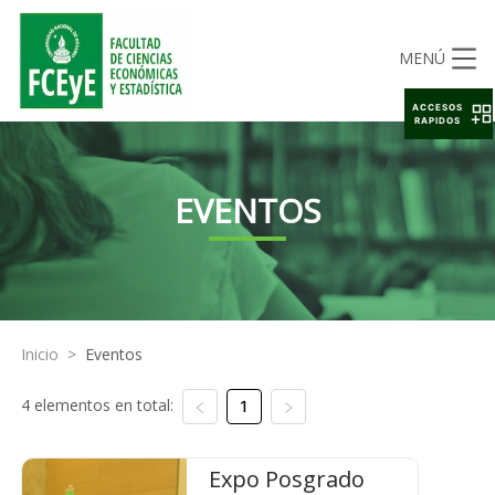
MENÚ
ACCESOS
RAPIDOS
EVENTOS
Inicio
>
Eventos
4 elementos en total:
1
Expo Posgrado