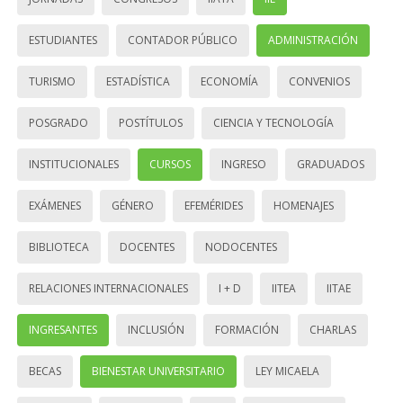
ESTUDIANTES
CONTADOR PÚBLICO
ADMINISTRACIÓN
TURISMO
ESTADÍSTICA
ECONOMÍA
CONVENIOS
POSGRADO
POSTÍTULOS
CIENCIA Y TECNOLOGÍA
INSTITUCIONALES
CURSOS
INGRESO
GRADUADOS
EXÁMENES
GÉNERO
EFEMÉRIDES
HOMENAJES
BIBLIOTECA
DOCENTES
NODOCENTES
RELACIONES INTERNACIONALES
I + D
IITEA
IITAE
INGRESANTES
INCLUSIÓN
FORMACIÓN
CHARLAS
BECAS
BIENESTAR UNIVERSITARIO
LEY MICAELA