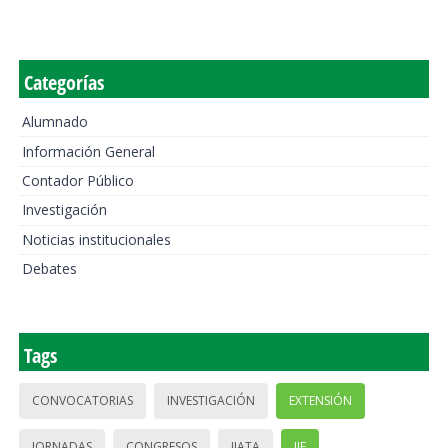
Categorías
Alumnado
Información General
Contador Público
Investigación
Noticias institucionales
Debates
Tags
CONVOCATORIAS
INVESTIGACIÓN
EXTENSIÓN
JORNADAS
CONGRESOS
IIATA
IIE