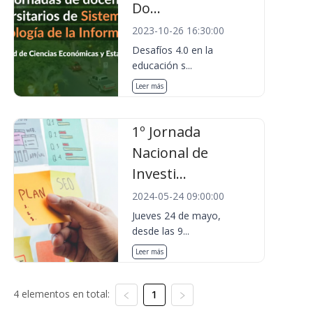
Do...
2023-10-26 16:30:00
Desafíos 4.0 en la
educación s...
Leer más
1º Jornada
Nacional de
Investi...
2024-05-24 09:00:00
Jueves 24 de mayo,
desde las 9...
Leer más
4 elementos en total:
1