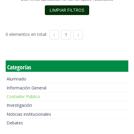
LIMPIAR FILTROS
0 elementos en total:
1
Categorías
Alumnado
Información General
Contador Público
Investigación
Noticias institucionales
Debates