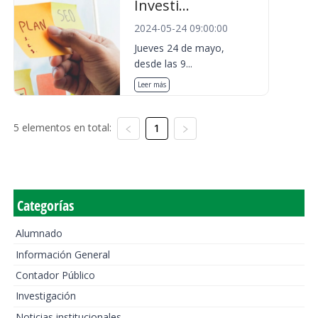
Investi...
2024-05-24 09:00:00
Jueves 24 de mayo,
desde las 9...
Leer más
5 elementos en total:
1
Categorías
Alumnado
Información General
Contador Público
Investigación
Noticias institucionales