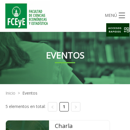
MENÚ
ACCESOS
RAPIDOS
EVENTOS
Inicio
>
Eventos
5 elementos en total:
1
Charla