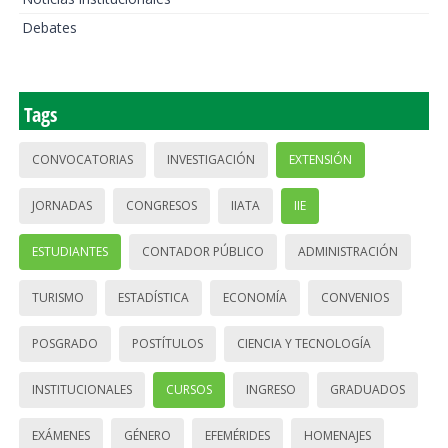
Debates
Tags
CONVOCATORIAS
INVESTIGACIÓN
EXTENSIÓN
JORNADAS
CONGRESOS
IIATA
IIE
ESTUDIANTES
CONTADOR PÚBLICO
ADMINISTRACIÓN
TURISMO
ESTADÍSTICA
ECONOMÍA
CONVENIOS
POSGRADO
POSTÍTULOS
CIENCIA Y TECNOLOGÍA
INSTITUCIONALES
CURSOS
INGRESO
GRADUADOS
EXÁMENES
GÉNERO
EFEMÉRIDES
HOMENAJES