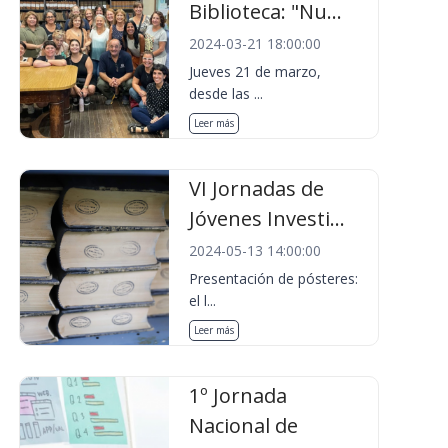
Biblioteca: "Nu...
2024-03-21 18:00:00
Jueves 21 de marzo,
desde las ...
Leer más
VI Jornadas de
Jóvenes Investi...
2024-05-13 14:00:00
Presentación de pósteres:
el l...
Leer más
1º Jornada
Nacional de